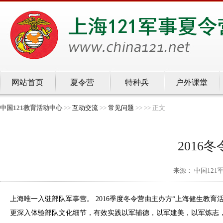
网站首页
夏令营
特种兵
户外课堂
中国121教育活动中心
>>
互动交流
>>
常见问题
>>
>>
正文
2016
来源： 中国121
上海
唯一入驻部队军事营。
2016
季度冬令营由主办方“上海健生教育活
更深入体验部队文化细节，有效实践以军辅德，以军建美，以军炼志